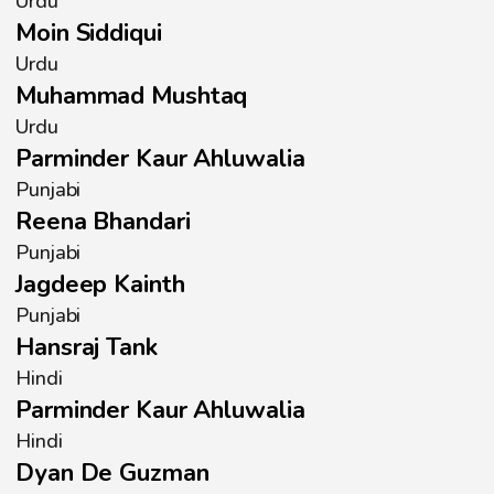
Urdu
Moin Siddiqui
Urdu
Muhammad Mushtaq
Urdu
Parminder Kaur Ahluwalia
Punjabi
Reena Bhandari
Punjabi
Jagdeep Kainth
Punjabi
Hansraj Tank
Hindi
Parminder Kaur Ahluwalia
Hindi
Dyan De Guzman