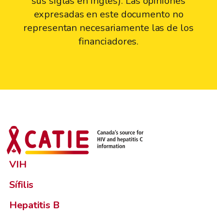
sus siglas en inglés). Las opiniones
expresadas en este documento no
representan necesariamente las de los
financiadores.
VIH
Sífilis
Hepatitis B