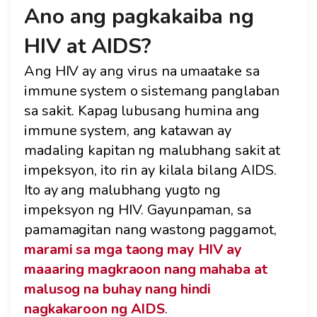
Ano ang pagkakaiba ng
HIV at AIDS?
Ang HIV ay ang virus na umaatake sa
immune system o sistemang panglaban
sa sakit. Kapag lubusang humina ang
immune system, ang katawan ay
madaling kapitan ng malubhang sakit at
impeksyon, ito rin ay kilala bilang AIDS.
Ito ay ang malubhang yugto ng
impeksyon ng HIV. Gayunpaman, sa
pamamagitan nang wastong paggamot,
marami sa mga taong may HIV ay
maaaring magkraoon nang mahaba at
malusog na buhay nang hindi
nagkakaroon ng AIDS
.