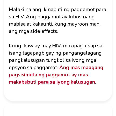
Malaki na ang ikinabuti ng paggamot para
sa HIV. Ang paggamot ay lubos nang
mabisa at kakaunti, kung mayroon man,
ang mga side effects.
Kung ikaw ay may HIV, makipag-usap sa
isang tagapagbigay ng pangangalagang
pangkalusugan tungkol sa iyong mga
opsyon sa paggamot.
Ang mas maagang
pagsisimula ng paggamot ay mas
makabubuti para sa iyong kalusugan
.