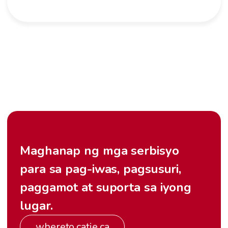
Maghanap ng mga serbisyo
para sa pag-iwas, pagsusuri,
paggamot at suporta sa iyong
lugar.
whereto.catie.ca