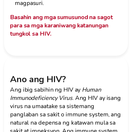
magpasuri.
Basahin ang mga sumusunod na sagot
para sa mga karaniwang katanungan
tungkol sa HIV.
Ano ang HIV?
Ang ibig sabihin ng HIV ay
Human
Immunodeficiency Virus
. Ang HIV ay isang
virus na umaatake sa sistemang
panglaban sa sakit o immune system, ang
natural na depensa ng katawan mula sa
sakit at impeksyon. Ang immune system