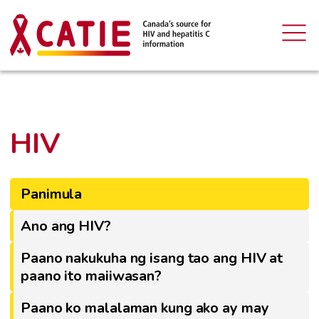
HIV
Panimula
Ano ang HIV?
Paano nakukuha ng isang tao ang HIV at
paano ito maiiwasan?
Paano ko malalaman kung ako ay may