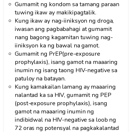
Gumamit ng kondom sa tamang paraan
tuwing ikaw ay makikipagtalik.
Kung ikaw ay nag-iiniksyon ng droga,
iwasan ang pagbabahagi at gumamit
nang bagong kagamitan tuwing nag-
iiniksyon ka ng bawal na gamot.
Gumamit ng PrEP(pre-exposure
prophylaxis), isang gamot na maaaring
inumin ng isang taong HIV-negative sa
patuloy na batayan.
Kung kamakailan lamang ay maaaring
nalantad ka sa HIV, gumamit ng PEP
(post-exposure prophylaxis), isang
gamot na maaaring inumin ng
indibidwal na HIV-negative sa loob ng
72 oras ng potensyal na pagkakalantad