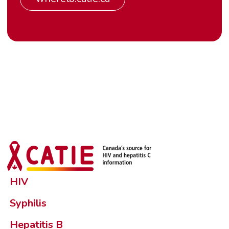
HIV
Syphilis
Hepatitis B