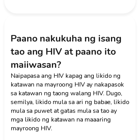
Paano nakukuha ng isang
tao ang HIV at paano ito
maiiwasan?
Naipapasa ang HIV kapag ang likido ng
katawan na mayroong HIV ay nakapasok
sa katawan ng taong walang HIV. Dugo,
semilya, likido mula sa ari ng babae, likido
mula sa puwet at gatas mula sa tao ay
mga likido ng katawan na maaaring
mayroong HIV.