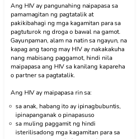
Ang HIV ay pangunahing naipapasa sa
pamamagitan ng pagtatalik at
pakikibahagi ng mga kagamitan para sa
pagtuturok ng droga o bawal na gamot.
Gayunpaman, alam na natin sa ngayun, na
kapag ang taong may HIV ay nakakakuha
nang mabisang paggamot, hindi nila
maipapasa ang HIV sa kanilang kapareha
o partner sa pagtatalik.
Ang HIV ay maipapasa rin sa:
sa anak, habang ito ay ipinagbubuntis,
ipinapanganak o pinapasuso
sa muling paggamit ng hindi
isterilisadong mga kagamitan para sa