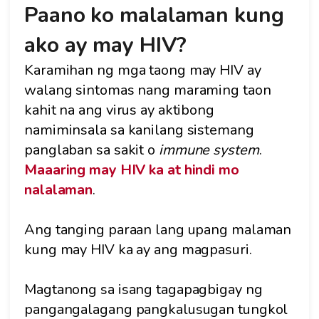
Paano ko malalaman kung
ako ay may HIV?
Karamihan ng mga taong may HIV ay
walang sintomas nang maraming taon
kahit na ang virus ay aktibong
namiminsala sa kanilang sistemang
panglaban sa sakit o
immune system
.
Maaaring may HIV ka at hindi mo
nalalaman
.
Ang tanging paraan lang upang malaman
kung may HIV ka ay ang magpasuri.
Magtanong sa isang tagapagbigay ng
pangangalagang pangkalusugan tungkol