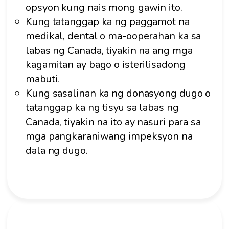
opsyon kung nais mong gawin ito.
Kung tatanggap ka ng paggamot na
medikal, dental o ma-ooperahan ka sa
labas ng Canada, tiyakin na ang mga
kagamitan ay bago o isterilisadong
mabuti.
Kung sasalinan ka ng donasyong dugo o
tatanggap ka ng tisyu sa labas ng
Canada, tiyakin na ito ay nasuri para sa
mga pangkaraniwang impeksyon na
dala ng dugo.