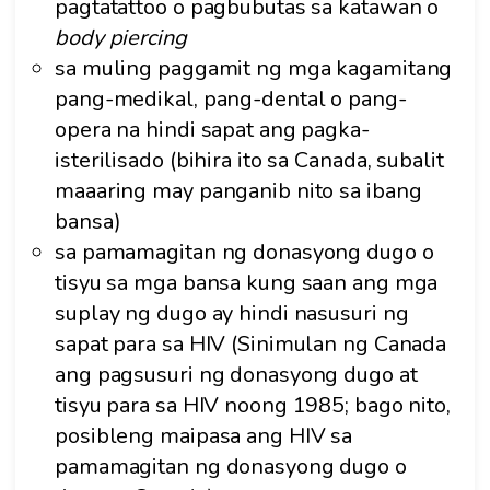
pagtatattoo o pagbubutas sa katawan o
body piercing
sa muling paggamit ng mga kagamitang
pang-medikal, pang-dental o pang-
opera na hindi sapat ang pagka-
isterilisado (bihira ito sa Canada, subalit
maaaring may panganib nito sa ibang
bansa)
sa pamamagitan ng donasyong dugo o
tisyu sa mga bansa kung saan ang mga
suplay ng dugo ay hindi nasusuri ng
sapat para sa HIV (Sinimulan ng Canada
ang pagsusuri ng donasyong dugo at
tisyu para sa HIV noong 1985; bago nito,
posibleng maipasa ang HIV sa
pamamagitan ng donasyong dugo o