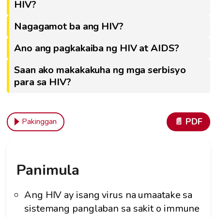
HIV?
Nagagamot ba ang HIV?
Ano ang pagkakaiba ng HIV at AIDS?
Saan ako makakakuha ng mga serbisyo
para sa HIV?
📄 PDF
Pakinggan
Panimula
Ang HIV ay isang virus na umaatake sa
sistemang panglaban sa sakit o immune