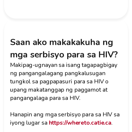
Saan ako makakakuha ng
mga serbisyo para sa HIV?
Makipag-ugnayan sa isang tagapagbigay
ng pangangalagang pangkalusugan
tungkol sa pagpapasuri para sa HIV o
upang makatanggap ng paggamot at
pangangalaga para sa HIV.
Hanapin ang mga serbisyo para sa HIV sa
iyong lugar sa
https://whereto.catie.ca
.