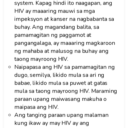
system. Kapag hindi ito naagapan, ang
HIV ay maaaring mauwi sa mga
impeksyon at kanser na nagbabanta sa
buhay. Ang magandang balita, sa
pamamagitan ng paggamot at
pangangalaga, ay maaaring magkaroon
ng mahaba at malusog na buhay ang
taong mayroong HIV.
Naipapasa ang HIV sa pamamagitan ng
dugo, semilya, likido mula sa ari ng
babae, likido mula sa puwet at gatas
mula sa taong mayroong HIV. Maraming
paraan upang maiwasang makuha o
maipasa ang HIV.
Ang tanging paraan upang malaman
kung ikaw ay may HIV ay ang