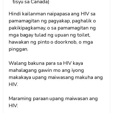
tisyu sa Canada)
Hindi kailanman naipapasa ang HIV sa
pamamagitan ng pagyakap, paghalik o
pakikipagkamay, o sa pamamagitan ng
mga bagay tulad ng upuan ng toilet,
hawakan ng pinto o doorknob, o mga
pinggan.
Walang bakuna para sa HIV kaya
mahalagang gawin mo ang iyong
makakaya upang maiwasang makuha ang
HIV.
Maraming paraan upang maiwasan ang
HIV: