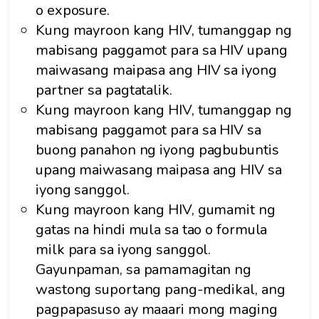
o exposure.
Kung mayroon kang HIV, tumanggap ng
mabisang paggamot para sa HIV upang
maiwasang maipasa ang HIV sa iyong
partner sa pagtatalik.
Kung mayroon kang HIV, tumanggap ng
mabisang paggamot para sa HIV sa
buong panahon ng iyong pagbubuntis
upang maiwasang maipasa ang HIV sa
iyong sanggol.
Kung mayroon kang HIV, gumamit ng
gatas na hindi mula sa tao o formula
milk para sa iyong sanggol.
Gayunpaman, sa pamamagitan ng
wastong suportang pang-medikal, ang
pagpapasuso ay maaari mong maging