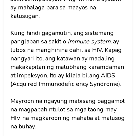
ay mahalaga para sa maayos na
kalusugan.
Kung hindi gagamutin, ang sistemang
panglaban sa sakit o
immune system
, ay
lubos na manghihina dahil sa HIV. Kapag
nangyari ito, ang katawan ay madaling
makakapitan ng malubhang karamdaman
at impeksyon. Ito ay kilala bilang AIDS
(Acquired Immunodeficiency Syndrome).
Mayroon na ngayung mabisang paggamot
na magpapahintulot sa mga taong may
HIV na magkaroon ng mahaba at malusog
na buhay.