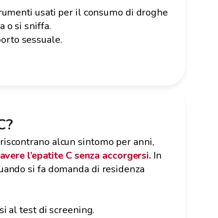
strumenti usati per il consumo di droghe
 o si sniffa.
porto sessuale.
 C?
riscontrano alcun sintomo per anni,
 avere l’epatite C senza accorgersi.
In
quando si fa domanda di residenza
i al test di screening.