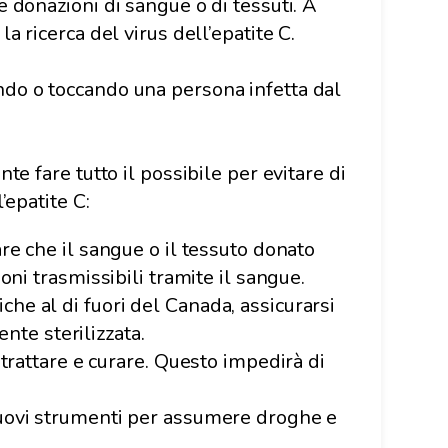
e donazioni di sangue o di tessuti. A
a ricerca del virus dell’epatite C.
ndo o toccando una persona infetta dal
te fare tutto il possibile per evitare di
’epatite C:
are che il sangue o il tessuto donato
ioni trasmissibili tramite il sangue.
che al di fuori del Canada, assicurarsi
te sterilizzata.
i trattare e curare. Questo impedirà di
 nuovi strumenti per assumere droghe e