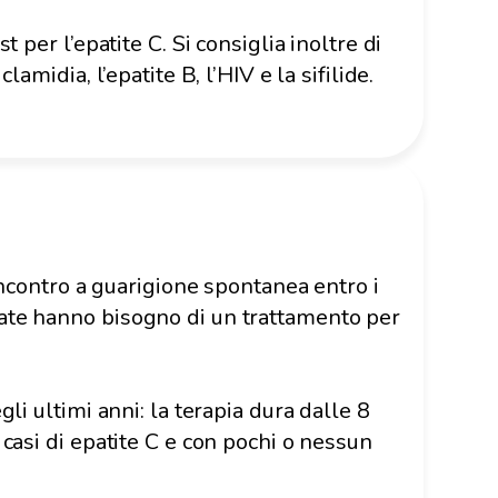
t per l’epatite C. Si consiglia inoltre di
lamidia, l’epatite B, l’HIV e la sifilide.
 incontro a guarigione spontanea entro i
tate hanno bisogno di un trattamento per
gli ultimi anni: la terapia dura dalle 8
 casi di epatite C e con pochi o nessun