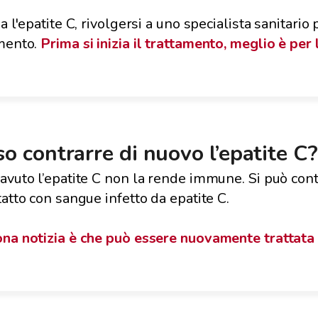
ha l'epatite C, rivolgersi a uno specialista sanitario
mento.
Prima si inizia il trattamento, meglio è per 
o contrarre di nuovo l’epatite C
avuto l’epatite C non la rende immune. Si può con
tatto con sangue infetto da epatite C.
na notizia è che può essere nuovamente trattata 