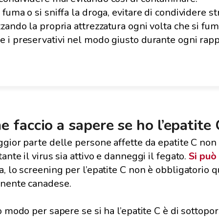
i fuma o si sniffa la droga, evitare di condividere 
zzando la propria attrezzatura ogni volta che si fuma
e i preservativi nel modo giusto durante ogni rap
 faccio a sapere se ho l’epatite
gior parte delle persone affette da epatite C non 
ante il virus sia attivo e danneggi il fegato.
Si può
, lo screening per l’epatite C non è obbligatorio 
nente canadese.
o modo per sapere se si ha l’epatite C è di sottopors