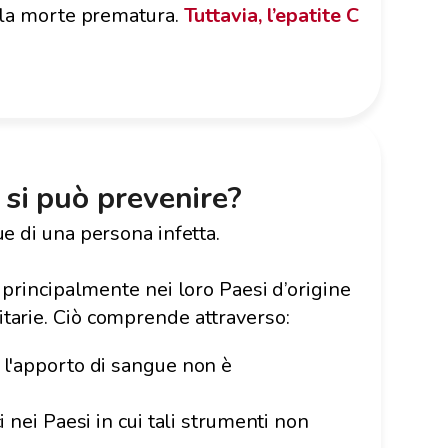
 e la morte prematura.
Tuttavia, l’epatite C
a si può prevenire?
ue di una persona infetta.
a principalmente nei loro Paesi d’origine
itarie. Ciò comprende attraverso:
i l'apporto di sangue non è
ci nei Paesi in cui tali strumenti non