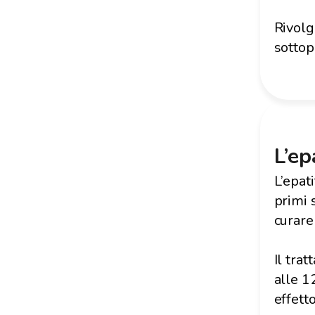
Rivolge
sottopo
L’ep
L’epat
primi 
curare 
Il tra
alle 1
effetto