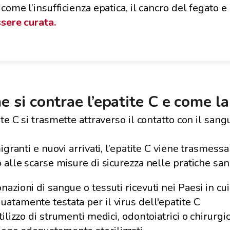
 come l’insufficienza epatica, il cancro del fegato
sere curata.
 si contrae l’epatite C e come l
ite C si trasmette attraverso il contatto con il sang
migranti e nuovi arrivati, l’epatite C viene trasmess
 alle scarse misure di sicurezza nelle pratiche san
onazioni di sangue o tessuti ricevuti nei Paesi in cu
uatamente testata per il virus dell'epatite C
utilizzo di strumenti medici, odontoiatrici o chirurgi