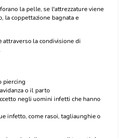
forano la pelle, se l'attrezzature viene
io, la coppettazione bagnata e
è attraverso la condivisione di
.
o piercing
avidanza o il parto
 eccetto negli uomini infetti che hanno
e infetto, come rasoi, tagliaunghie o