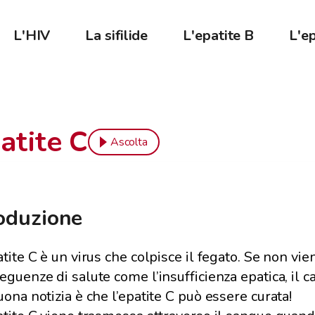
L'HIV
La sifilide
L'epatite B
L'ep
atite C
Ascolta
roduzione
tite C è un virus che colpisce il fegato. Se non vien
eguenze di salute come l’insufficienza epatica, il 
uona notizia è che l’epatite C può essere curata!