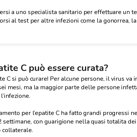
rsi a uno specialista sanitario per effettuare un tes
rsi al test per altre infezioni come la gonorrea, la c
atite C può essere curata?
ite C si può curare! Per alcune persone, il virus va
sei mesi, ma la maggior parte delle persone infet
l’infezione.
ttamento per l’epatite C ha fatto grandi progressi ne
2 settimane, con guarigione nella quasi totalita dei
 collaterale.