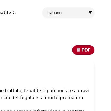
atite C
Italiano
📄 PDF
e trattato, l’epatite C può portare a gravi
cancro del fegato e la morte prematura.