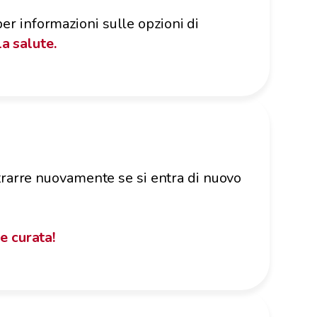
 per informazioni sulle opzioni di
la salute.
?
trarre nuovamente se si entra di nuovo
e curata!