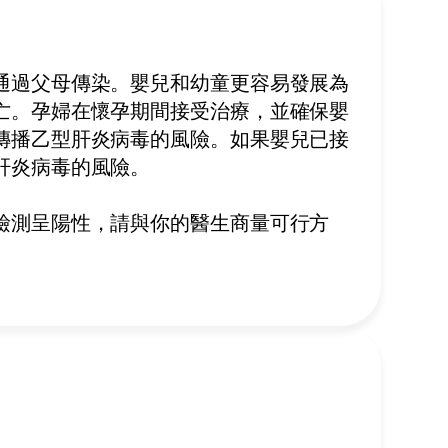
通過父母傳染
。
嬰兒和幼童更容易發展為
亡
。
孕婦在懷孕期間接受治療，並確保嬰
傳播乙型肝炎病毒的風險。如果嬰兒已接
肝炎病毒的風險
。
檢測呈陽性，請與你的醫生商量可行方
？