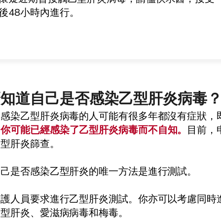
後
48
小時內進行。
麼知道自己是否感染乙型肝炎病毒
分感染乙型肝炎病毒的人可能有很多年都沒有症狀，
。
你可能已經感染了乙型肝炎病毒而不自知
。
目前，
乙型肝炎篩查。
自己是否感染乙型肝炎的唯一方法是進行測試。
醫護人員要求進行乙型肝炎測試。你亦可以考慮同時
丙型肝炎、愛滋病病毒和梅毒。