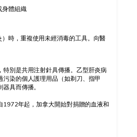
或身體組織
灸）時，重複使用未經消毒的工具。向醫
，特別是共用注射針具傳播。乙型肝炎病
過污染的個人護理用品（如剃刀、指甲
刺器具而傳播。
自
1972
年起，加拿大開始對捐贈的血液和