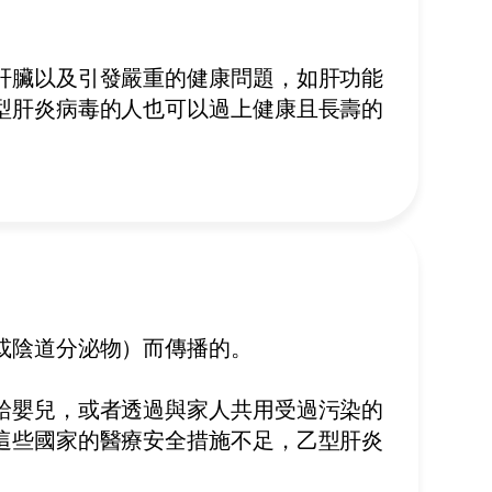
肝臟以及引發嚴重的健康問題，如肝功能
型肝炎病毒的人也可以過上健康且長壽的
或陰道分泌物）而傳播的
。
給嬰兒，或者透過與家人共用受過污染的
這些國家的醫療安全措施不足，乙型肝炎