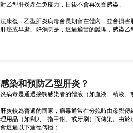
會對乙型肝炎產生免疫力，日後不會再次受感染。
無法康復
，
乙型肝炎
病毒會長期留在體內，並會損害
、肝癌或早逝
。
好消息是，透過適當的護理，感染乙
。
何感染和預防乙型肝炎？
肝炎病毒是通過接觸感染者的體液（如血液、精液、
型肝炎較為普遍的國家，病毒通常在分娩
時由
母親傳
護理用品（如剃刀、指甲鉗、或牙刷）而傳染。由於
亦
會
透過以下途徑傳播：