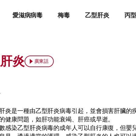
愛滋病病毒
梅毒
乙型肝炎
丙
型肝炎
廣東話
介
肝炎是一種由乙型肝炎病毒引起，並會損害肝臟的
的健康問題，如肝功能衰竭、肝癌或早逝。
數感染乙型肝炎病毒的成年人可以自行康復，但嬰