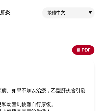
型肝炎
繁體中文
📄 PDF
疾病。如果不加以治療，乙型肝炎會引發
兒和幼童則較難自行康復。