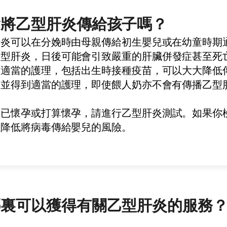
會將乙型肝炎傳給孩子嗎？
肝炎可以在分娩時由母親傳給初生嬰兒或在幼童時期
乙型肝炎
，
日後可能會引致嚴重的肝臟併發症甚至死
到適當的護理，包括出生時接種疫苗，可以大大降低
苗並得到適當的護理，即使餵人奶亦不會有傳播乙型
你已懷孕或打算懷孕，請進行
乙型肝炎
測試。如果你
以降低將病毒傳給嬰兒的風險。
哪裏可以獲得有關乙型肝炎的服務