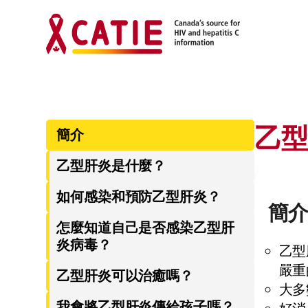
乙
簡介
乙型肝炎是什麼？
如何感染和預防乙型肝炎？
簡
怎麼知道自己是否感染乙型肝
炎病毒？
乙型
嚴重
乙型肝炎可以治癒嗎？
大多
我會將乙型肝炎傳給孩子嗎？