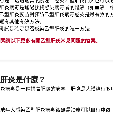
息是，透過適當的護理，感染乙型肝炎的人也可以
肝炎病毒是通過接觸感染病毒者的體液（如血液、
乙型肝炎疫苗對預防乙型肝炎病毒感染是最有效的
還有其他有效方法。
測試是確定是否感染乙型肝炎的唯一方法。
續閲讀以下更多有關乙型肝炎常見問題的答案。
型肝炎是什麼？
肝炎病毒是一種損害肝臟的病毒。肝臟是人體執行多
數成年人感染乙型肝炎病毒後無需治療可以自行康復