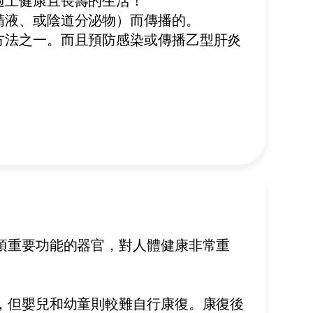
過上健康且長壽的生活！
精液、或陰道分泌物）而傳播的。
方法之一。而且預防感染或傳播乙型肝炎
項重要功能的器官，對人體健康非常重
，但嬰兒和幼童則較難自行康復
。
康復後